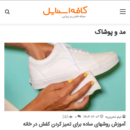
منو
جس
مد و پوشاک
تیم تحریریه
۱۴۰۴-۱۲-۰۲
۰
243
آموزش روشهای ساده برای تمیز کردن کفش در خانه