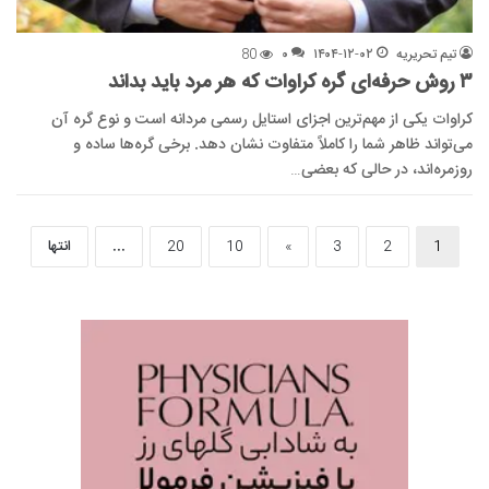
تیم تحریریه
۱۴۰۴-۱۲-۰۲
۰
80
۳ روش حرفه‌ای گره کراوات که هر مرد باید بداند
کراوات یکی از مهم‌ترین اجزای استایل رسمی مردانه است و نوع گره آن
می‌تواند ظاهر شما را کاملاً متفاوت نشان دهد. برخی گره‌ها ساده و
روزمره‌اند، در حالی که بعضی…
1
2
3
»
10
20
...
انتها