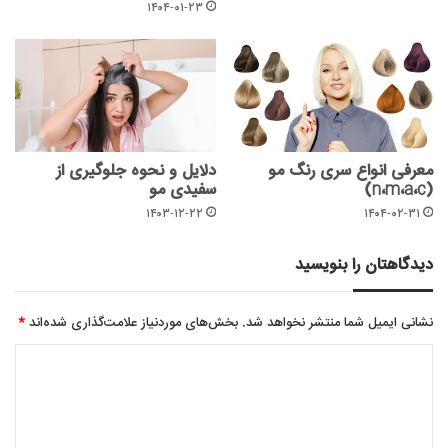
۱۴۰۴-۰۱-۲۳
معرفی انواع سری رنگ مو
دلایل و نحوه جلوگیری از
(n،m،a،c)
سفیدی مو
۱۴۰۳-۱۲-۲۲
۱۴۰۴-۰۲-۳۱
دیدگاهتان را بنویسید
نشانی ایمیل شما منتشر نخواهد شد.
بخش‌های موردنیاز علامت‌گذاری شده‌اند
*
د
ی
د