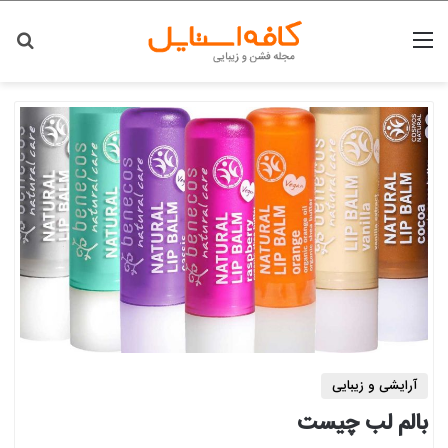
منو
جس
آرایشی و زیبایی
بالم لب چیست