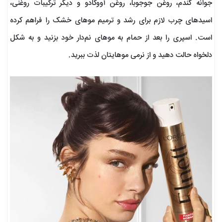
جوانه گندم، روغن جوجوبا، روغن آووکادو و دیگر ترکیبات روغنی،
اسیدهای چرب لازم برای رشد و ترمیم مو‌های خشک را فراهم کرده
است. اسپری را بعد از حمام به مو‌های نم‌دار خود بزنید و به شکل
دلخواه حالت دهید و از نرمی موهایتان لذت ببرید.