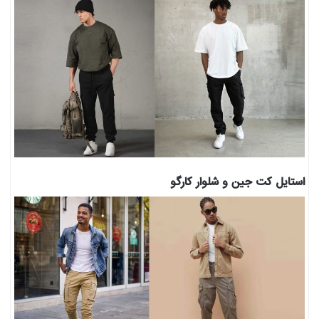
استایل کت جین و شلوار کارگو