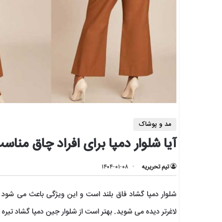
مد و پوشاک
آیا شلوار دمپا برای افراد چاق منا
تیم تحریریه
۱۴۰۴-۰۱-۰۸
شلوار دمپا گشاد فاق بلند است و این ویژگی باعث می شود ک
لاغرتر دیده می شوید. بهتر است از شلوار جین دمپا گشاد تیره و