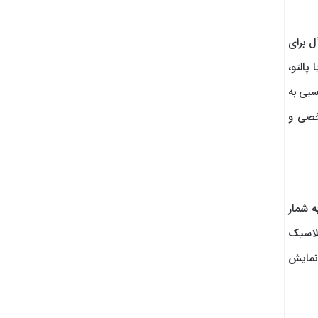
ل برای
پالتو،
سبی به
شخصی و
ه شمار
کلاسیک
 نمایش