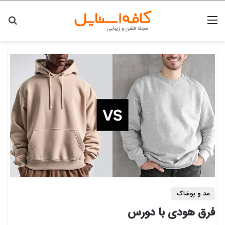
منو
جس
مد و پوشاک
فرق هودی با دورس