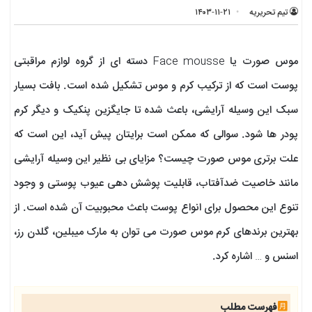
تیم تحریریه
۱۴۰۳-۱۱-۲۱
موس صورت یا Face mousse دسته ای از گروه لوازم مراقبتی
پوست است که از ترکیب کرم و موس تشکیل شده است. بافت بسیار
سبک این وسیله آرایشی، باعث شده تا جایگزین پنکیک و دیگر کرم
پودر ها شود. سوالی که ممکن است برایتان پیش آید، این است که
علت برتری موس صورت چیست؟ مزایای بی نظیر این وسیله آرایشی
مانند خاصیت ضدآفتاب، قابلیت پوشش دهی عیوب پوستی و وجود
تنوع این محصول برای انواع پوست باعث محبوبیت آن شده است. از
بهترین برندهای کرم موس صورت می توان به مارک میبلین، گلدن رز،
اسنس و … اشاره کرد.
فهرست مطلب