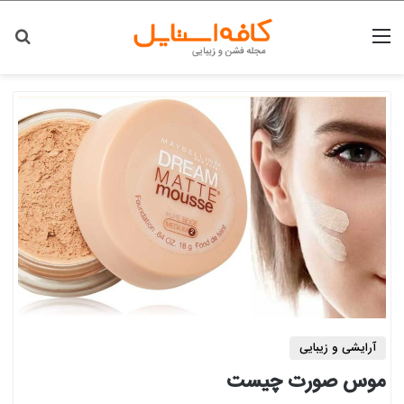
منو
جس
آرایشی و زیبایی
موس صورت چیست