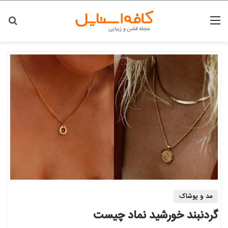
منو
جس
مد و پوشاک
گردنبند خورشید نماد چیست