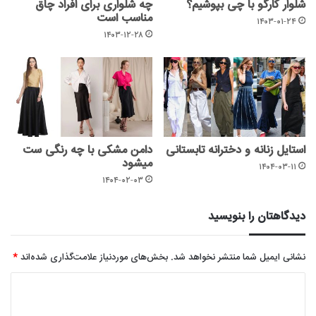
شلوار کارگو با چی بپوشیم؟
چه شلواری برای افراد چاق
مناسب است
۱۴۰۳-۰۱-۲۴
۱۴۰۳-۱۲-۲۸
استایل زنانه و دخترانه تابستانی
دامن مشکی با چه رنگی ست
میشود
۱۴۰۴-۰۳-۱۱
۱۴۰۴-۰۲-۰۳
دیدگاهتان را بنویسید
نشانی ایمیل شما منتشر نخواهد شد.
بخش‌های موردنیاز علامت‌گذاری شده‌اند
*
د
ی