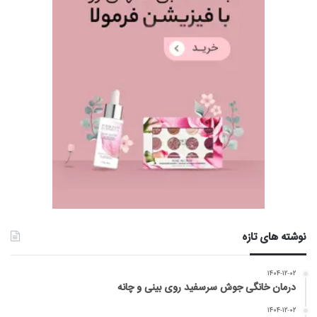
نوشته های تازه
۱۴۰۴-۱۲-۰۲
درمان خانگی جوش سرسفید روی بینی و چانه
۱۴۰۴-۱۲-۰۲