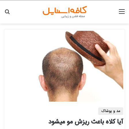
منو
جس
مد و پوشاک
آیا کلاه باعث ریزش مو میشود