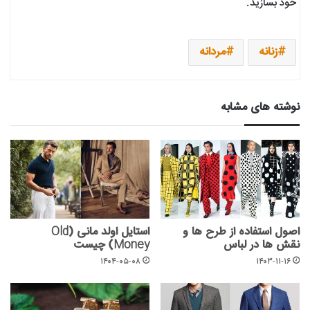
خود بسازید.
زنانه
مردانه
نوشته های مشابه
اصول استفاده از طرح ها و
استایل اولد مانی (Old
نقش ها در لباس
Money) چیست
۱۴۰۴-۰۵-۰۸
۱۴۰۳-۱۱-۱۶