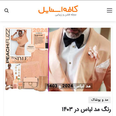
منو
جس
مد و پوشاک
رنگ مد لباس در ۱۴۰۳