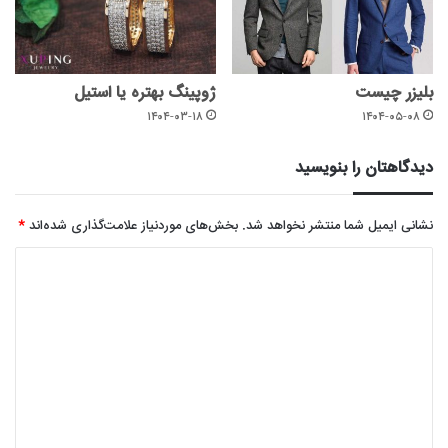
بلیزر چیست
ژوپینگ بهتره یا استیل
۱۴۰۴-۰۳-۱۸
۱۴۰۴-۰۵-۰۸
دیدگاهتان را بنویسید
نشانی ایمیل شما منتشر نخواهد شد.
بخش‌های موردنیاز علامت‌گذاری شده‌اند
*
د
ی
د
گ
ا
ه
*