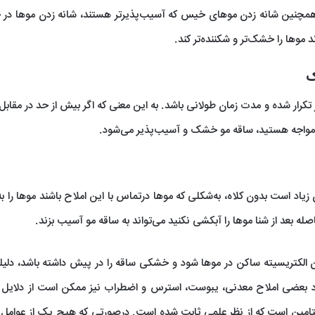
همچنین شانه زدن موهای خیس که آسیب‌پذیرتر هستند، شانه زدن موها در 
د موها را خشک‌تر و شکننده‌تر کند.
ک
ر تکرار شده و مدت زمان طولانی باشد. به این معنی که اگر بیش از حد در مقابل
اد مواجه هستید، ساقه مو خشک و آسیب‌پذیر می‌شود.
 زیاد است بدون کلاه، به‌شکلی که موها درتماس با این املاح باشند موها را 
ه بعد از شنا موها را آبکشی نکنید می‌تواند به ساقه مو آسیب بزند.
ن الکتریسیته ساکن در موها شود و خشکی ساقه را در پیش داشته باشد، دلیل
 بعضی املاح معدنی، یبوست، استرس و اضطراب نیز ممکن است از دلایل اب
تامین است که از نظر علمی ثابت شده است. درصورتی که هیچ یک از عوامل 