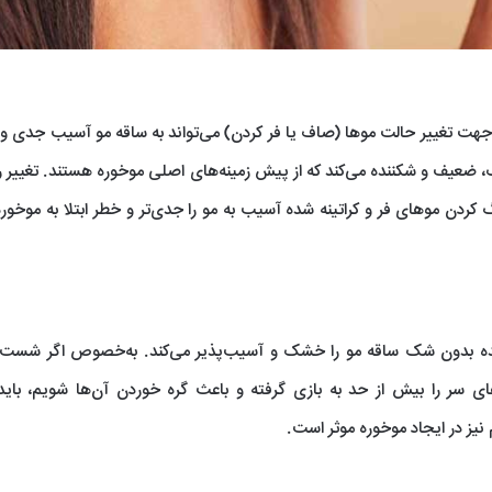
ی جهت تغییر حالت موها (صاف یا فر کردن) می‌تواند به ساقه مو آسیب جدی وار
ک، ضعیف و شکننده می‌کند که از پیش زمینه‌های اصلی موخوره هستند. تغییر 
گ کردن موهای فر و کراتینه شده آسیب به مو را جدی‌تر و خطر ابتلا به موخوره
ده بدون شک ساقه مو را خشک و آسیب‌پذیر می‌کند. به‌خصوص اگر شست‌و
سر را بیش از حد به بازی گرفته و باعث گره خوردن آن‌ها شویم، باید 
یز در ایجاد موخوره موثر است.