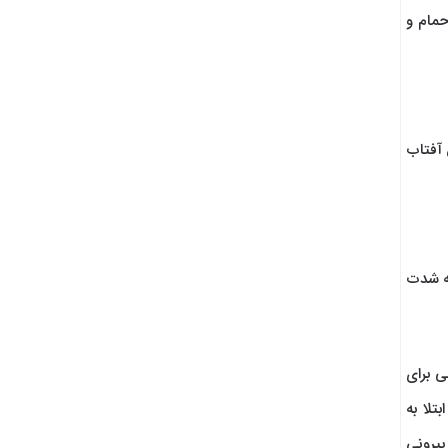
حمام و
 آفتاب
به شدت
ی برای
تلا به
بیرونی