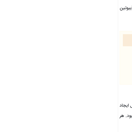
بیوتین
 ایجاد
ود. هر