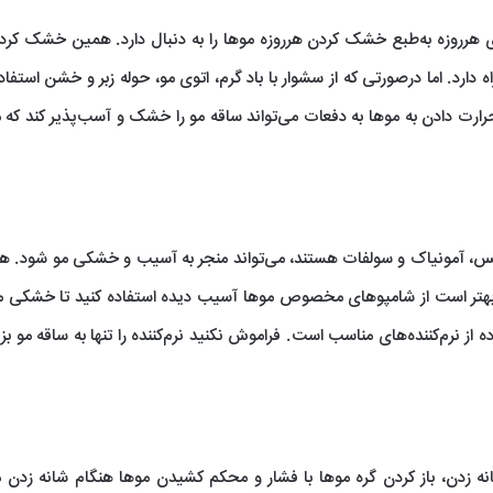
ی هرروزه به‌طبع خشک کردن هرروزه موها را به دنبال دارد. همین خشک کرد
رد. اما درصورتی که از سشوار با باد گرم، اتوی مو، حوله زبر و خشن استفاده
 حرارت دادن به موها به دفعات می‌تواند ساقه مو را خشک و آسب‌پذیر کند که م
سانس‌، آمونیاک و سولفات هستند، می‌تواند منجر به آسیب و خشکی مو شود. 
 هم بهتر است از شامپوهای مخصوص موها آسیب دیده استفاده کنید تا خشکی
 از نرم‌کننده‌های مناسب است. فراموش نکنید نرم‌کننده را تنها به ساقه مو بزن
ه زدن، باز کردن گره موها با فشار و محکم کشیدن موها هنگام شانه زدن م