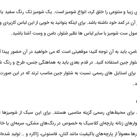
 زیبا و متنوعی را خلق کرد، انواع شومیز است. یک شومیز تک رنگ سفید ی
ر کمد خود داشته باشد. برای اینکه بتوانید به خوبی از این لباس کاربردی و ز
صول ست شومیز با سایر لباس ها نظیر شلوار، دامن و وست آشنا باشید.
امن، باید به آن توجه کنید؛ موقعیتی است که می خواهید در آن حضور پیدا کن
لوار جین استفاده کنید. در قدم بعدی باید به هماهنگی جنس، طرح و رنگ شو
ای برای استایل های رسمی نسبت به شلوار جین مناسب ترند که در این صورت ب
.
ند برای محیط‌های رسمی گزینه مناسبی هستند. برای این سبک از شومیزها 
ارهای زنانه پارچه‌ای کلاسیک به خصوص در رنگ‌های مشکی، سرمه‌ای یا خ
معمولاً از پارچه‌های باکیفیت مانند کتان، فاستونی، ژاکارد و .. تولید شده‌ان