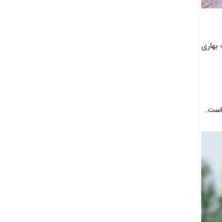
 بهاری
 است.