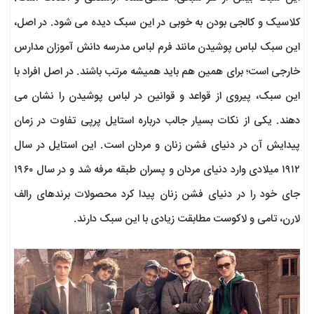
کلاسیک و کالجی بودن به خوبی در این سبک دیده می شود. در اصل،
این سبک لباس پوشیدن مانند فرم لباس مدرسه دانش آموزان مدارس
خارجى است؛ براى همین هم باید همیشه مرتب باشند. در اصل افراد با
این سبک، پیروی از قواعد و قوانین در لباس پوشیدن را نشان می
دهند. یکى از نکات بسیار جالب درباره استایل پرپى تفاوت در زمان
پیدایش آن در دنیاى فشن زنان و مردان است. این استایل در سال
۱۹۱۲ میلادى وارد دنیاى مردان و پسران طبقه مرفه شد و در سال ۱۹۶۰
جاى خود را در دنیاى فشن زنان پیدا کرد محصولات برند‌های رالف
لارن، تامی و لاکوست مطابقت زیادی با این سبک دارند.