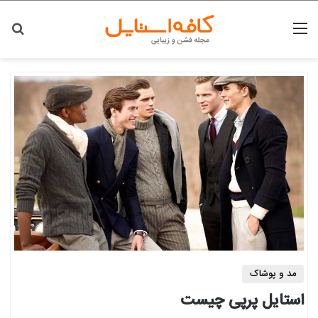
منو
جس
مد و پوشاک
استایل پرپی چیست