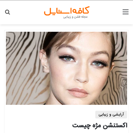
منو
جس
آرایشی و زیبایی
اکستنشن مژه چیست