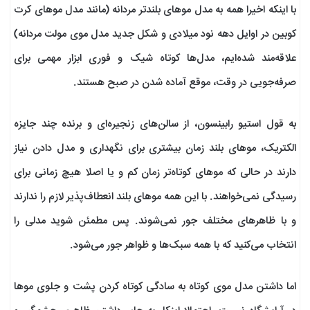
با اینکه اخیرا همه به مدل موهای بلندتر مردانه (مانند مدل موهای کرت
کوبین در اوایل دهه نود میلادی و شکل‌ جدید مدل موی مولت مردانه)
علاقه‌مند شده‌ایم، مدل‌ها کوتاه‌ شیک و فوری ابزار مهمی برای
صرفه‌جویی در وقت، موقع آماده شدن در صبح هستند.
به قول استیو رابینسون، از سالن‌های زنجیره‌ای و برنده چند جایزه
الکتریک، موهای بلند زمان بیشتری برای نگهداری و مدل دادن نیاز
دارند در حالی که موهای کوتاه‌تر زمان کم و یا اصلا هیچ زمانی برای
رسیدگی نمی‌خواهند. با این همه موهای بلند انعطاف‌پذیر لازم را ندارند
و با ظاهرهای مختلف جور نمی‌شوند. پس مطمئن شوید مدلی را
انتخاب می‌کنید که با همه سبک‌ها و ظواهر جور می‌شود.
اما داشتن مدل موی کوتاه به سادگی کوتاه کردن پشت و جلوی موها