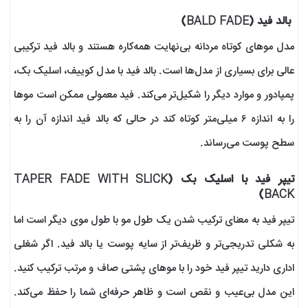
بالد فید (BALD FADE)
مدل موهای کوتاه مردانه بی‌نهایت همه‌کاره هستند و بالد فید ترکیبی
عالی برای بسیاری از مدل‌ها است. بالد فید با مدل کوییف، اسلیک بک،
پمپادور و موارد دیگر را شکیل‌تر می‌کند. فید معمولی ممکن است موها
را به اندازه ۶ میلی‌متر کوتاه کند در حالی که بالد فید اندازه آن را به
سطح پوست می‌رساند.
تیپر فید با اسلیک بک (TAPER FADE WITH SLICK
BACK)
تیپر فید به معنای ترکیب شدن یک طول مو با طول موی دیگر است اما
به شکلی تدریجی‌تر و ظریف‌تر از سایه پوست یا بالد فید. اگر شغلی
اداری دارید تیپر فید خود را با موهای پشتی صاف و مرتب ترکیب کنید.
این مدل بی‌عیب ‌و نقص است و ظاهر حرفه‌ای شما را حفظ می‌کند.