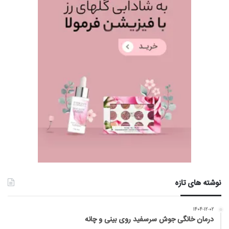
نوشته های تازه
۱۴۰۴-۱۲-۰۲
درمان خانگی جوش سرسفید روی بینی و چانه