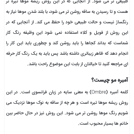
طبیعی تر می شود. از آنجایی که در این روش ریشه موها تیره تر
هست و تا رسیدن به ساقه روشن تر می شود، با بلند شدن موها نیاز به
رنگساژ نیست و حالت طبیعی خود را حفظ می کند. از آنجایی که در
این روش از فویل و کلاه استفاده نمی شود این وظیفه رنگ کار
شماست که بداند کجاها را باید روشن کند و چطوری باید این کار را
انجام دهد که ظاهر زیباتری داشته باشد پس باید به یک رنگ کار حرفه
ای مراجعه کنید تا خیالتان از بابت این موضوع راحت باشد.
آمبره مو چیست؟
کلمه آمبره (Ombre) به معنی سایه در زبان فرانسوی است. در این
روش ریشه موها تیره است و هر چه از ساقه به نوک موها نزدیک می
شویم رنگ موها روشن تر می شود. این روش نیز در حال حاضر بین
خانم ها بسیار محبوب است.