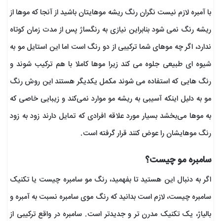
با آمبره لازم نیست نگران رنگ ریشه موهایتان باشید از آنجا که موها از
ریشه رنگ نمی شود بنابراین نیازی به رنگساژ پس از مدت زمان کوتاه
ندارد، اگر چه موهای شما ترکیبی از دو رنگ است اما این استایل مو به
شیوه ای طبیعی جلوه می کند زیرا موها کاملا با هم ترکیب شوند و
رنگ هایی که استفاده می شوند مکمل یکدیگر هستند این روش رنگ
مو به دلیل اینکه آسیبی به ریشه مو موارد نمی‌کند و زیبایی خاصی که
به موها می‌بخشد بسیار مورد علاقه افرادی که تمایل دارند زود به زود
رنگ موهایشان را عوض کنند قرار گرفته است.
سامبره مو چیست؟
اگر به دنبال این هستید تا بفهمید، رنگ مو سامبره چیست یا تکنیک
سامبره چیست، لازم است بدانید که رنگ موی سامبره نسبت به آمبره و
بالیاژ، یک تکنیک مدرن تر و جدیدتر است. سامبره در واقع ترکیبی از