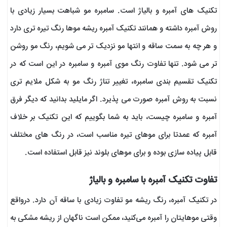
تکنیک های آمبره و بالیاژ است. سامبره مو شباهت بسیار زیادی با
روش آمبره داشته و همانند تکنیک آمبره ریشه موها رنگ تیره تری دارد
و هر چه به سمت ساقه و انتها مو نزدیک تر می شویم، رنگ مو روشن
تر می شود. تنها تفاوت رنگ موی آمبره و سامبره در این است که در
تکنیک تقسیم بندی سامبره، تغییر تناژ رنگ مو به شکل ملایم تری
نسبت به روش آمبره صورت می پذیرد. اگر مایلید بدانید که دیگر فرق
آمبره و سامبره چیست، باید به شما بگوییم که این تکنیک بر خلاف
آمبره که عمدتا برای موهای تیره مناسب است، در رنگ های مختلف
قابل پیاده سازی بوده و برای موهای بلوند نیز قابل استفاده است.
تفاوت تکنیک آمبره با سامبره و بالیاژ
در تکنیک آمبره، رنگ ریشه مو تفاوت زیادی با ساقه آن دارد. درواقع
وقتی موهایتان را آمبره می‌کنید، ممکن است ناگهان از ریشه مشکی به