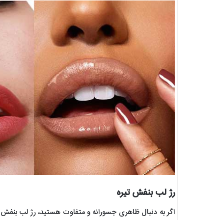
رژ لب بنفش تیره
اگر به دنبال ظاهری جسورانه و متفاوت هستید، رژ لب بنفش ت