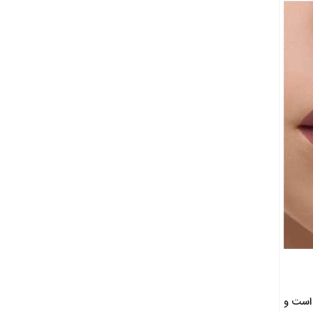
 است و