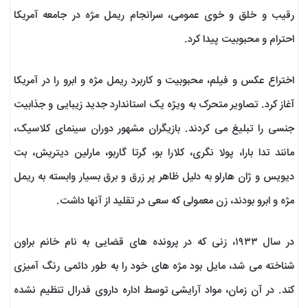
رقیب و خلق و خوی عمومی، سرانجام ریمل مژه در جامعه آمریکا
احترام و محبوبیت پیدا کرد.
اختراع عکس و فیلم، محبوبیت و کاربرد ریمل مژه و ابرو را در آمریکا
آغاز کرد. تصاویر متحرک به ویژه یک استاندارد جدید زیبایی و جذابیت
جنسی را تبلیغ می کردند. بازیگران مشهور دوران سینمای کلاسیک،
مانند تدا بارا، پولا نگری، کلارا بو، گرتا گاربو، مارلین دیتریش، بت
دیویس و ژان هارلو به دلیل ظاهر پر زرق و برق بسیار وابسته به ریمل
مژه و ابرو بودند، زن معمولی که سعی در تقلید از آنها داشت.
در سال ۱۹۳۳، زنی که در پرونده های قضایی به نام خانم براون
شناخته می شد، مایل بود مژه های خود را به طور دائمی رنگ آمیزی
کند. در آن زمان، مواد آرایشی توسط اداره داروی فدرال تنظیم نشده