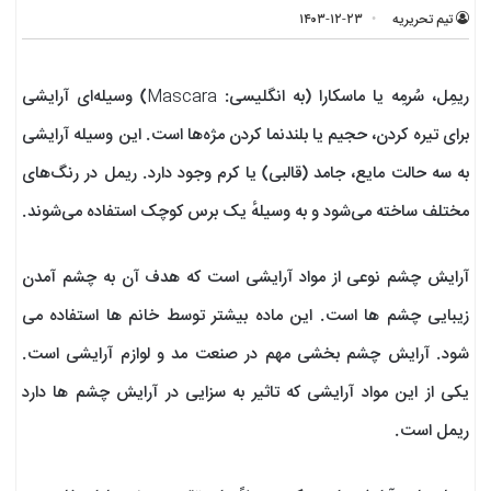
تیم تحریریه
۱۴۰۳-۱۲-۲۳
ریمِل، سُرمِه یا ماسکارا (به انگلیسی: Mascara) وسیله‌ای آرایشی
برای تیره کردن، حجیم یا بلندنما کردن مژه‌ها است. این وسیله آرایشی
به سه حالت مایع، جامد (قالبی) یا کرم وجود دارد. ریمل در رنگ‌های
مختلف ساخته می‌شود و به وسیلهٔ یک برس کوچک استفاده می‌شوند.
آرایش چشم نوعی از مواد آرایشی است که هدف آن به چشم آمدن
زیبایی چشم ها است. این ماده بیشتر توسط خانم ها استفاده می
شود. آرایش چشم بخشی مهم در صنعت مد و لوازم آرایشی است.
یکی از این مواد آرایشی که تاثیر به سزایی در آرایش چشم ها دارد
ریمل است.