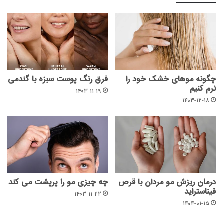
چگونه موهای خشک خود را
فرق رنگ پوست سبزه با گندمی
نرم کنیم
۱۴۰۳-۱۱-۱۹
۱۴۰۳-۱۲-۱۸
درمان ریزش مو مردان با قرص
چه چیزی مو را پرپشت می کند
فیناستراید
۱۴۰۳-۱۱-۲۲
۱۴۰۴-۰۱-۱۵