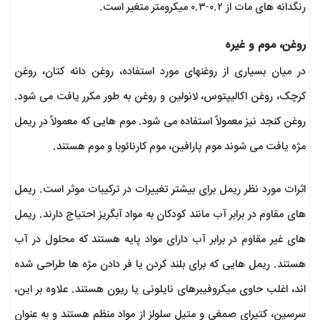
رنگدانه های مات از ۰.۲-۰.۳ میکرومتر متغیر است.
روغن، موم و غیره
در میان بسیاری از روغنهای مورد استفاده، روغن دانه کتان، روغن
کرچک، روغن اکالیپتوس، لانولین و روغن به طور مکرر یافت می شود.
روغن کنجد نیز معمولاً استفاده می شود. موم هایی که معمولاً در ریمل
مژه یافت می شوند موم پارافین، موم کارنائوبا و موم هستند.
اثرات مورد نظر ریمل برای بیشتر تغییرات در ترکیبات موثر است. ریمل
های مقاوم در برابر آب مانند کودکان به مواد آبگریز احتیاج دارند. ریمل
های غیر مقاوم در برابر آب دارای مواد پایه هستند که محلول در آب
هستند. ریمل هایی که برای بلند کردن یا فر دادن مژه ها طراحی شده
اند، اغلب حاوی میکروفیبرهای نایلونی یا ریون هستند. علاوه بر این،
سرسین، کتیرای صمغی و متیل سلولز از مواد منظم هستند و به عنوان