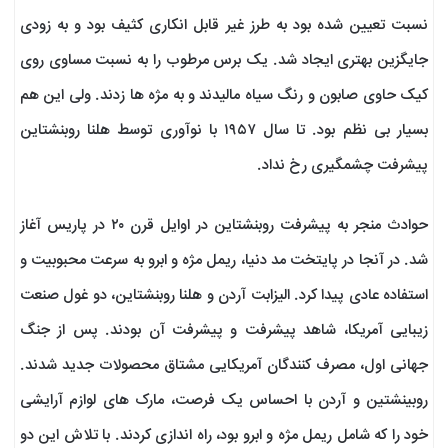
نسبت تعیین شده بود به طرز غیر قابل انکاری کثیف بود و به زودی
جایگزین بهتری ایجاد شد. یک برس مرطوب را به نسبت مساوی روی
کیک حاوی صابون و رنگ سیاه مالیدند و به مژه ها زدند. ولی این هم
بسیار بی نظم بود. تا سال ۱۹۵۷ با نوآوری توسط هلنا روبنشتاین
پیشرفت چشمگیری رخ نداد.
حوادث منجر به پیشرفت روبنشتاین در اوایل قرن ۲۰ در پاریس آغاز
شد. در آنجا در پایتخت مد دنیا، ریمل مژه و ابرو به سرعت محبوبیت و
استفاده عادی پیدا کرد. الیزابت آردن و هلنا روبنشتاین، دو غول صنعت
زیبایی آمریکا، شاهد پیشرفت و پیشرفت آن بودند. پس از جنگ
جهانی اول، مصرف کنندگان آمریکایی مشتاق محصولات جدید شدند.
روبینشتین و آردن با احساس یک فرصت، مارک های لوازم آرایشی
خود را که شامل ریمل مژه و ابرو بود، راه اندازی کردند. با تلاش این دو