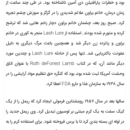
بود و خطرات پارافنیلن دی آمین ناشناخته بود. در طی چند ساعت از
زمان درمان، خانم براون علائم شدیدی را در گزگز و سوزش چشم تجربه
کرد. صبح روز بعد، چشمان خانم براون دچار زخم هایی شد که ترشح
کرده و متورم شده بودند. استفاده از Lash Lure منجر به کوری در خانم
براون و پانزده زن دیگر شد و همچنین باعث مرگ دیگری به دلیل
عفونت باکتریایی شد. تنها پس از حادثه Lash Lure و چندین مورد
دیگر مانند آن، که در کتاب Ruth deForest Lamb با عنوان اتاق
وحشت آمریکا ثبت شده بود، بود که کنگره حق تنظیم مواد آرایشی را در
سال ۱۹۳۸ به سازمان غذا و دارو FDA اعطا کرد.
سالها بعد در سال ۱۹۵۷ روبنشتاین فرمولی ایجاد کرد که ریمل را از یک
کیک سفت به یک کرم مبتنی بر لوسیون تبدیل کرد. وی ریمل جدید را
در لوله ای بسته بندی کرد تا با برس فروخته شود. برای استفاده کرم را به