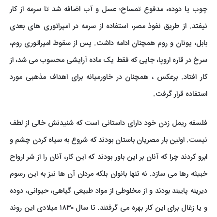
چوب یا دوده، مدفوع تمساح؛ عسل و آب اضافه شد تا سرمه از کار
نیفتد. از طریق نفوذ مصر، استفاده از سرمه در امپراتوری های بعدی
بابل، یونان و روم همچنان ادامه داشت. پس از سقوط امپراتوری روم،
سرخ در قاره اروپا، جایی که فقط یک ماده آرایشی محسوب می شد، از
کار افتاد. برعکس ، همچنان در خاورمیانه برای اهداف مذهبی مورد
استفاده قرار گرفت.
فلسفه ریمل زدن خود دارای داستانی است که شنیدنش خالی از لطف
نیست. اولین بار مصریان باستان بودند که شروع به سیاه کردن چشم و
ابرو کردند چرا که آنان بر این باور بودند که این کار، آنان را از شر ارواح
خبیثه رها می سازد. نه تنها بانوان بلکه مردان آن ها نیز به این رسوم
دیرینه پایبند بودند و از مخلوطی از مواد طبیعی گیاهی، حیوانی، دوده
و یا زغال برای این کار بهره می گرفتند. تا سال ۱۸۳۰ میلادی این روند