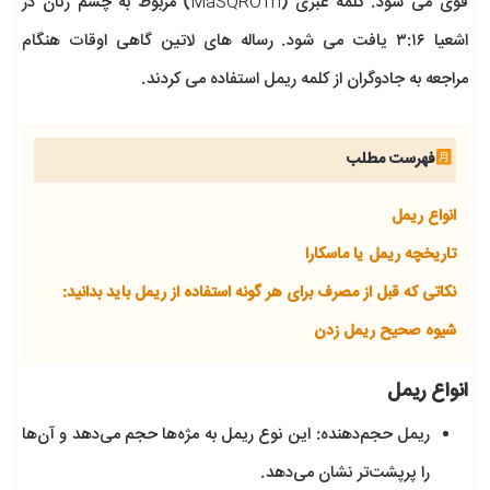
قوی می شود. کلمه عبری (MaSQROTh) مربوط به چشم زنان در
اشعیا ۳:۱۶ یافت می شود. رساله های لاتین گاهی اوقات هنگام
مراجعه به جادوگران از کلمه ریمل استفاده می کردند.
فهرست مطلب
انواع ریمل
تاریخچه ریمل یا ماسکارا
نکاتی که قبل از مصرف برای هر گونه استفاده از ریمل باید بدانید:
شیوه صحیح ریمل زدن
انواع ریمل
ریمل حجم‌دهنده: این نوع ریمل به مژه‌ها حجم می‌دهد و آن‌ها
را پرپشت‌تر نشان می‌دهد.