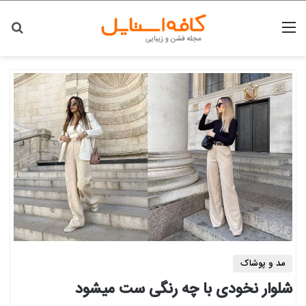
منو
جس
مد و پوشاک
شلوار نخودی با چه رنگی ست میشود