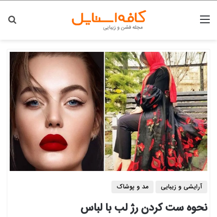
منو
جس
آرایشی و زیبایی
مد و پوشاک
نحوه ست کردن رژ لب با لباس