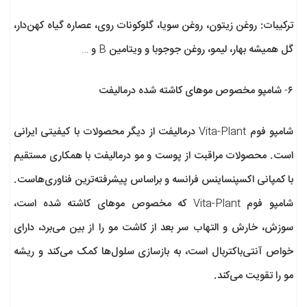
ترکیبات: روغن زیتون،‌ روغن سویا، گلوکونات روی، عصاره گیاه کهن‌دار،
گل همیشه بهار، لیمو، روغن جوجوبا و ویتامین B و …
۶- شامپو مخصوص موهای کاشته شده درمالیفت
شامپو فوم Vita-Plant درمالیفت از دیگر محصولات با کیفیتی ایرانی
است. محصولات مراقبت از پوست و مو درمالیفت با همکاری مستقیم
با کمپانی اکسپنساینس فرانسه و براساس پیشرفته‌ترین فناوری‌هاست.
شامپو فوم Vita-Plant که مخصوص موهای کاشته شده است،
سوزش، خارش و التهاب سر بعد از کاشت مو را از بین می‌برد، دارای
خواص آنتی‌باکتربال است، به بازسازی سلول‌ها کمک می‌کند و ریشه
مو را تقویت می‌کند.