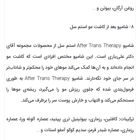
روغن آرگان، بیوتن و …
۸- شامپو بعد از کاشت مو استم سل
شامپو After Trans Therapy استم سل از محصولات مجموعه آقای
دکتر علی‌یاری است. این شامپو مختص افرادی است که کاشت مو
انجام داده‌اند و به آن‌ها کمک می‌کند موهای خود را محکم‌تر و شاداب‌تر
در سر جای خود نگه‌دارند. شامپو After Trans Therapy به طوری
فرمول‌بندی شده که جلوی ریزش مو را می‌گیرد، ریشه‌ی موها را
مستحکم می‌کند و التهاب و خارش پوست سر را برطرف می‌کند.
ترکیبات: کافئین، رزماری، بیوتینیل تری پپتید، عصاره آلوئه ورا، عصاره
رزماری، عصاره شبدر قرمز،‌ سدیم کوکو آمفو استات و …