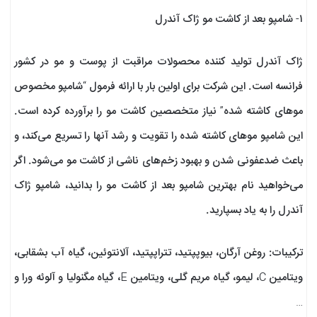
۱- شامپو بعد از کاشت مو ژاک آندرل
ژاک آندرل تولید کننده محصولات مراقبت از پوست و مو در کشور
فرانسه است. این شرکت برای اولین بار با ارائه فرمول “شامپو مخصوص
موهای کاشته شده” نیاز متخصصین کاشت مو را برآورده کرده است.
این شامپو موهای کاشته شده را تقویت و رشد آنها را تسریع می‌کند، و
باعث ضدعفونی شدن و بهبود زخم‌های ناشی از کاشت مو می‌شود. اگر
می‌خواهید نام بهترین شامپو بعد از کاشت مو را بدانید، شامپو ژاک
آندرل را به یاد بسپارید.
ترکیبات: روغن آرگان، بیوپپتید، تتراپپتید، آلانتوئین، گیاه آب بشقابی،
ویتامین C، لیمو، گیاه مریم گلی، ویتامین E، گیاه مگنولیا و آلوئه ورا و
…