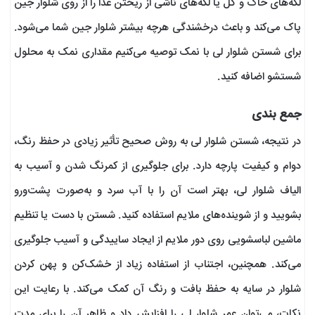
لکه‌های خاک و گل یا لکه‌های ناشی از ریختن غذا را از روی شلوار جین
پاک می‌کند و باعث درخشندگی هرچه بیشتر شلوار جین شما می‌شود.
برای شستن شلوار لی با نمک توصیه می‌کنیم مقداری نمک به محلول
شستشو اضافه کنید.
جمع بندی
در نتیجه، شستن شلوار لی به روش صحیح تأثیر زیادی در حفظ رنگ،
دوام و کیفیت پارچه دارد. برای جلوگیری از کمرنگ شدن و آسیب به
الیاف شلوار لی، بهتر است آن را با آب سرد و به‌صورت پشت‌ورو
بشویید و از شوینده‌های ملایم استفاده کنید. شستن با دست یا تنظیم
ماشین لباسشویی روی دور ملایم از ایجاد ساییدگی و آسیب جلوگیری
می‌کند. همچنین، اجتناب از استفاده زیاد از خشک‌کن و پهن کردن
شلوار در سایه به حفظ بافت و رنگ آن کمک می‌کند. با رعایت این
نکات، می‌توان عمر شلوار لی را افزایش داد و ظاهر آن را برای مدت