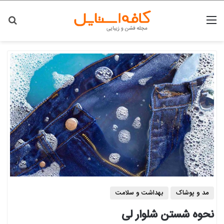
منو
جس
مد و پوشاک
بهداشت و سلامت
نحوه شستن شلوار لی