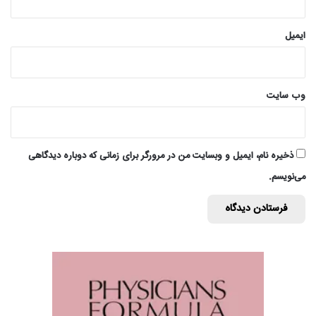
ایمیل
وب‌ سایت
ذخیره نام، ایمیل و وبسایت من در مرورگر برای زمانی که دوباره دیدگاهی
می‌نویسم.