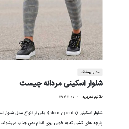
مد و پوشاک
شلوار اسکینی مردانه چیست
تیم تحریریه
۱۴۰۳-۱۱-۲۷
شلوار اسکینی (skinny pants)؛ یکی ا
پارچه های کشی که به خوبی روی اندام بدن جذب می‌شوند، تو