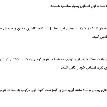
 بلند با این استایل بسیار مناسب هستند.
 بسیار شیک و خلاقانه است. این استایل به شما ظاهری مدرن و سرحال م
کمیل کنید.
 یا بافت ست کنید. این ترکیب به شما ظاهری گرم و راحت می‌دهد و در عی
تیره، استایل خود را کامل کنید.
‌های روشن و شاد مانند آبی، سبز یا قرمز ست کنید. این ترکیب به شما ظاهری 