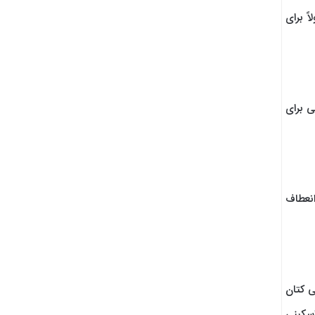
 برای
ی برای
انعطاف
ی کتان
اسکینی