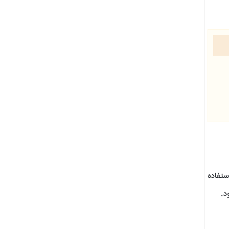
ستفاده
د.