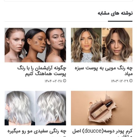
نوشته های مشابه
چه رنگ مویی به پوست سبزه
چگونه آرایشمان را با رنگ
میاد
پوست هماهنگ کنیم
۱۴۰۴-۰۲-۲۸
۱۴۰۳-۱۲-۲۹
کرم پودر دوسه(doucce) اصل
چه رنگی سفیدی مو رو میگیره