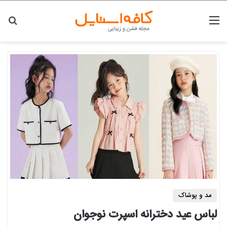
منو
جس
مد و پوشاک
لباس عید دخترانه اسپرت نوجوان