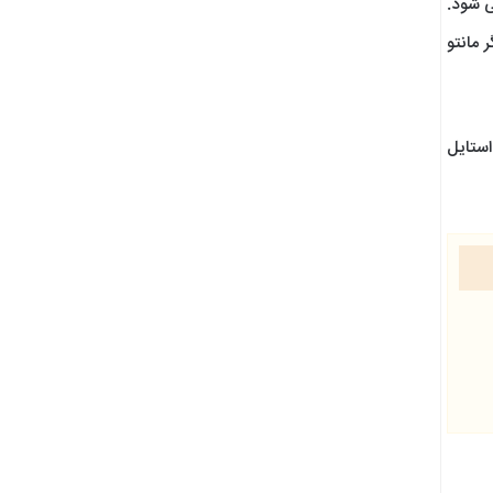
ی شود.
مانتو
استایل