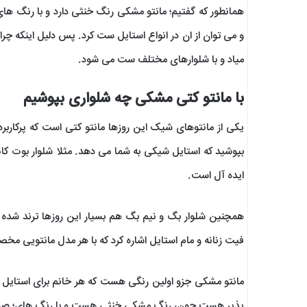
همانطور که گفتیم؛ مانتو مشکی رنگ خنثی دارد و با رنگ 
و می توان از ان در انواع استایل ست کرد. پس دلیل اینکه چرا
میاد و با شلوارهای مختلف ست می شود.
با مانتو کتی مشکی چه شلواری بپوشیم
یکی از مانتوهای شیک این روزها مانتو کتی است که پرکاربر
بپوشید که استایل شیکی به شما می دهد. مثلا شلوار بوت کا
ایده آل است.
همچنین شلوار بگ و نیم بگ هم بسیار این روزها ترند شده ان
فیت زنانه و مام استایل اشاره کرد که با هر مدل مانتویی مخ
مانتو مشکی جزو اولین رنگی هست که هر خانم برای استایل ب
پذیر هست چون، رنگ مشکی خنثی هست و با رنگ های؛ صورتی