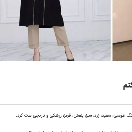
نم
 رنگ طوسی، سفید، زرد، سبز، بنفش، قرمز، زرشکی و نارنجی ست کرد.