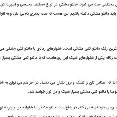
های مختلفی ست می شود. مانتو مشکی در انواع مختلف مجلسی و اسپرت تول
 باید مانتو مشکی داشته باشیم این هست که ست پذیری بالایی دارد و به انواع
دترین رنگ مانتو کتی مشکی است. شلوارهای زیادی با مانتو کتی مشکی می 
ت زنانه یکی از شلوارهای شیک این روزهاست که با مانتو کتی مشکی بسیار
د که استایل تان را شیک و بروز نشان می دهند. در اخر هم می توان به شلو
صوصا با مانتو کتی مشکی بسیار شیک و دل نواز خواهد شد.
یرونی خود تهیه می کند. در واقع ست مانتو مشکی با شلوار جین و پارچه ای
، زرد، قرمز، سبز، نارنجی، خردلی، سفید، طوسی، بنفش ست می شود.