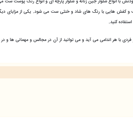
نش با انواع شلوار جین زنانه و شلوار پارچه ای و انواع رنگ پوست ست م
 کفش هایی با رنگ های شاد و خنثی ست می شود. یکی از مزایای دیگر 
استفاده کنید.
ردی با هر اندامی می آید و می توانید از آن در مجالس و مهمانی ها و در 