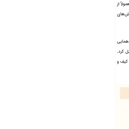
لاً از
فش‌های
دهمایی
ل کرد.
 کیف و