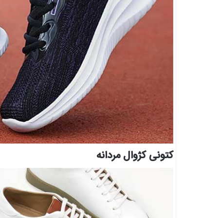
کتونی کژوال مردانه