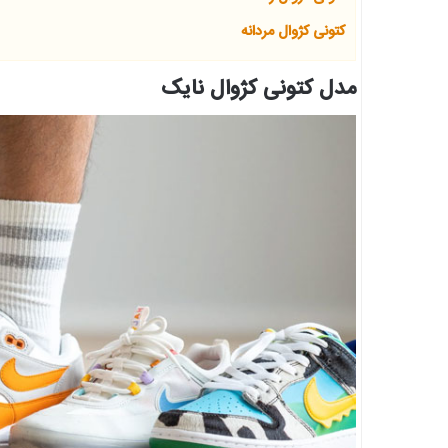
کتونی کژوال مردانه
مدل کتونی کژوال نایک