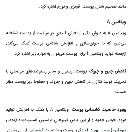
مانند ضخیم شدن پوست، قرمزی و تورم اشاره کرد.
ویتامین A
ویتامین A به عنوان یکی از اجزای کلیدی در مراقبت از پوست شناخته
می‌شود که به جوان‌سازی و افزایش شادابی پوست کمک می‌کند.
ازجمله فواید ویتامین آ برای پوست می‌توان به موارد زیر اشاره کرد:
کاهش چین و چروک پوست
: رتینول و سایر رتینوئیدهای موضعی با
تحریک تولید کلاژن در کاهش چین و چروک و خطوط ریز پوست مؤثر
هستند.
بهبود خاصیت کشسانی پوست
: ویتامین A با کمک به افزایش تولید
عروق خونی جدید و از بین بردن فیبرهای الاستین آسیب‌‎دیده (نوعی
پروتئین) سبب بهبود افتادگی پوست و خاصیت کشسانی آن می‌شود.