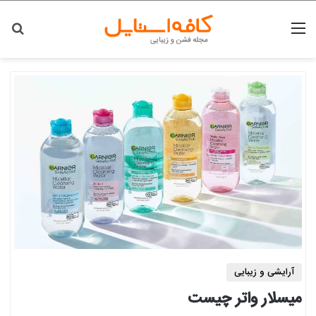
منو
جس
آرایشی و زیبایی
میسلار واتر چیست