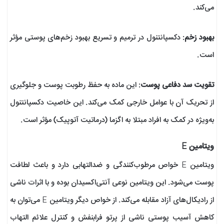
می‌کند.
بهبود زخم
: دکسپانتنول در ترمیم و تسریع بهبود زخم‌های پوستی مؤثر
است.
تقویت سد دفاعی پوست
: این ماده به حفظ رطوبت پوست و جلوگیری
از تحریک آن با عوامل خارجی کمک می‌کند. این خاصیت دکسپانتنول
به‌ویژه در کمک به افراد مبتلا به اگزما (درماتیت آتوپیک) مؤثر است.
ویتامین E
ویتامین E خواص مرطوب‌کنندگی و ضدالتهابی دارد و باعث لطافت
پوست می‌شود. این ویتامین نوعی آنتی‌اکسیدان بوده و با اثرات ناشی
از رادیکال‌های آزاد مقابله می‌کند. از خواص دیگر ویتامین E می‌توان به
کاهش آسیب پوستی ناشی از پرتو فرابنفش و کنترل علائم التهاب