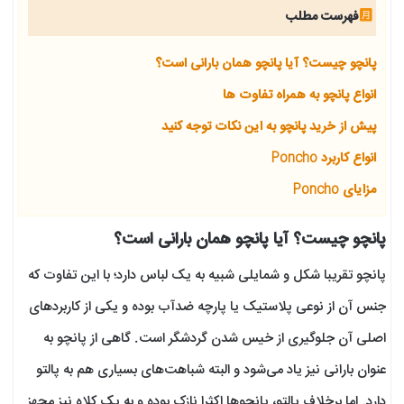
فهرست مطلب
پانچو چیست؟ آیا پانچو همان بارانی است؟
انواع پانچو به همراه تفاوت ها
پیش از خرید پانچو به این نکات توجه کنید
انواع کاربرد Poncho
مزایای Poncho
پانچو چیست؟ آیا پانچو همان بارانی است؟
پانچو تقریبا شکل و شمایلی شبیه به یک لباس دارد؛ با این تفاوت که
جنس آن از نوعی پلاستیک یا پارچه ضدآب بوده و یکی از کاربردهای
اصلی آن جلوگیری از خیس شدن گردشگر است. گاهی از پانچو به
عنوان بارانی نیز یاد می‌شود و البته شباهت‌های بسیاری هم به پالتو
دارد. اما برخلاف پالتو، پانچوها اکثرا نازک بوده و به یک کلاه نیز مجهز