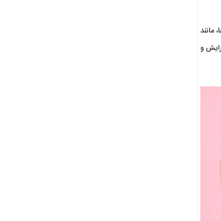
 مانند
رایش و