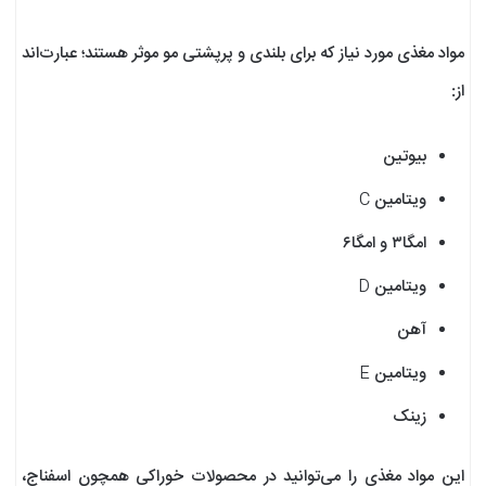
مواد مغذی مورد نیاز که برای بلندی و پرپشتی مو موثر هستند؛ عبارت‌اند
از:
بیوتین
ویتامین C
امگا۳ و امگا۶
ویتامین D
آهن
ویتامین E
زینک
این مواد مغذی را می‌توانید در محصولات خوراکی همچون اسفناج،