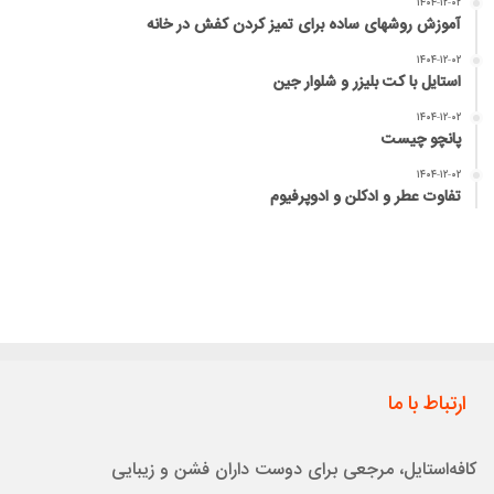
۱۴۰۴-۱۲-۰۲
آموزش روشهای ساده برای تمیز کردن کفش در خانه
۱۴۰۴-۱۲-۰۲
استایل با کت بلیزر و شلوار جین
۱۴۰۴-۱۲-۰۲
پانچو چیست
۱۴۰۴-۱۲-۰۲
تفاوت عطر و ادکلن و ادوپرفیوم
ارتباط با ما
کافه‌استایل، مرجعی برای دوست داران فشن و زیبایی