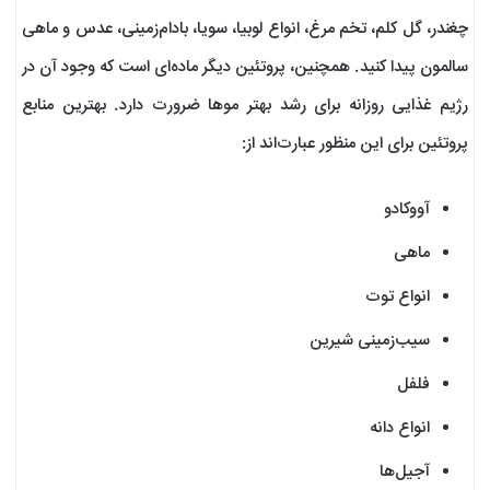
چغندر، گل کلم، تخم مرغ، انواع لوبیا، سویا، بادام‌زمینی، عدس و ماهی
سالمون پیدا کنید. همچنین، پروتئین دیگر ماده‌ای است که وجود آن در
رژیم غذایی روزانه برای رشد بهتر موها ضرورت دارد. بهترین منابع
پروتئین برای این منظور عبارت‌اند از:
آووکادو
ماهی
انواع توت
سیب‌زمینی شیرین
فلفل
انواع دانه
آجیل‌ها