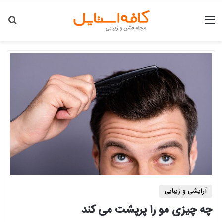
منو
جس
آرایشی و زیبایی
چه چیزی مو را پرپشت می کند