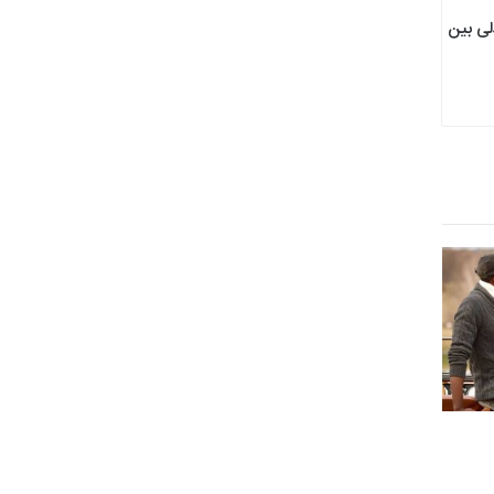
لی بین