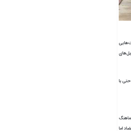
ت‌هایی
یل‌های
حتی با
هماهنگ
اد اما