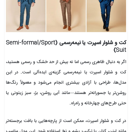
کت و شلوار اسپرت یا نیمه‌رسمی (Semi-formal/Sport
Suit)
اگر به دنبال ظاهری رسمی اما نه بیش از حد خشک و رسمی هستید،
کت و شلوار اسپرت یا نیمه‌رسمی گزینه‌ی ایده‌آلی است. در این
مدل‌ها، طراحی با آزادی بیشتری انجام می‌شود و معمولاً رنگ‌ها
روشن‌تر یا جسورانه‌تر هستند—مانند آبی روشن، بژ، سبز زیتونی یا
حتی طرح‌های چهارخانه و راه‌راه.
در کت و شلوار اسپرت، ممکن است از پارچه‌هایی با بافت برجسته‌تر
مانند لینن، کتان یا ترکیب پشم و نخ استفاده شود. این مدل مناسب