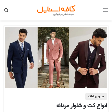
منو
جس
مد و پوشاک
انواع کت و شلوار مردانه