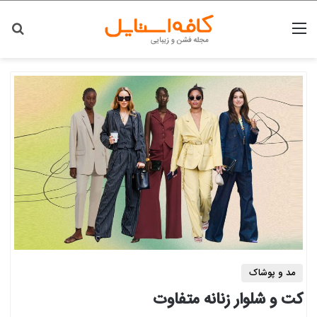
منو
جس
مد و پوشاک
کت و شلوار زنانه متفاوت