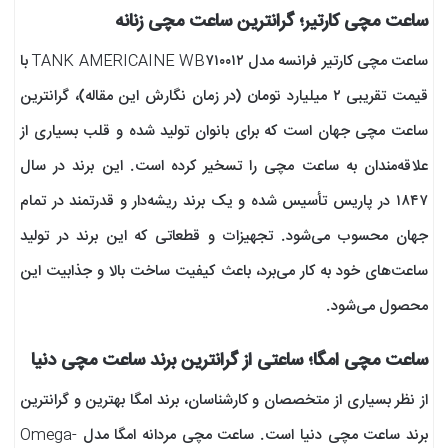
ساعت مچی کارتیر؛ گرانترین ساعت مچی زنانه
ساعت مچی کارتیر فرانسه مدل TANK AMÉRICAINE WB۷۱۰۰۱۲ با
قیمت تقریبی ۲ میلیارد تومان (در زمان نگارش این مقاله)، گرانترین
ساعت مچی جهان است که برای بانوان تولید شده و قلب بسیاری از
علاقه‌مندان به ساعت مچی را تسخیر کرده است. این برند در سال
۱۸۴۷ در پاریس تأسیس شده و یک برند ریشه‌دار و قدرتمند در تمام
جهان محسوب می‌شود. تجهیزات و قطعاتی که این برند در تولید
ساعت‌های خود به کار می‌برد، باعث کیفیت ساخت بالا و جذابیت این
محصول می‌شود.
ساعت مچی امگا؛ ساعتی از گرانترین برند ساعت مچی دنیا
از نظر بسیاری از متخصصان و کارشناسان، برند امگا بهترین و گرانترین
برند ساعت مچی دنیا است. ساعت مچی مردانه امگا مدل Omega-