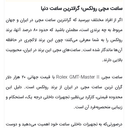
ساعت مچی رولکس؛ گرانترین ساعت دنیا
اگر از افراد مختلف بپرسید که گرانترین ساعت مچی در ایران و جهان
مربوط به چه برندی است، مطمئن باشید که حدود ۸۰ درصد آنها، برند
رولکس را به شما معرفی می‌کنند؛ چون این برند لاکچری در حافظه
آن‌ها ماندگار شده است. ساعت‌های مچی این برند در ایران، محبوبیت
بالایی دارند.
ساعت مچی Rolex GMT-Master II با قیمت جهانی ۲۰ هزار دلار
گران ترین ساعت مچی در ایران از برند رولکس است. دلیل این
محدوده قیمتی، کارکرد بی‌نظیر، تجهیزات داخلی درجه یک، استحکام و
زیبایی منحصر‌به‌فرد آن است.
درصورتی‌که به تجهیزات داخلی ساعت خود اهمیت می‌دهید و دوست