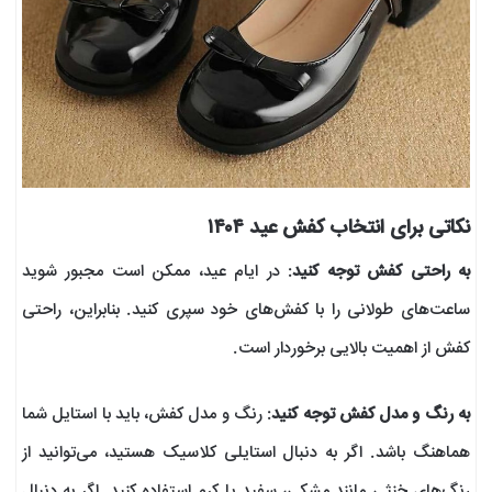
نکاتی برای انتخاب کفش عید ۱۴۰۴
به راحتی کفش توجه کنید
: در ایام عید، ممکن است مجبور شوید
ساعت‌های طولانی را با کفش‌های خود سپری کنید. بنابراین، راحتی
کفش از اهمیت بالایی برخوردار است.
به رنگ و مدل کفش توجه کنید
: رنگ و مدل کفش، باید با استایل شما
هماهنگ باشد. اگر به دنبال استایلی کلاسیک هستید، می‌توانید از
رنگ‌های خنثی مانند مشکی، سفید یا کرم استفاده کنید. اگر به دنبال