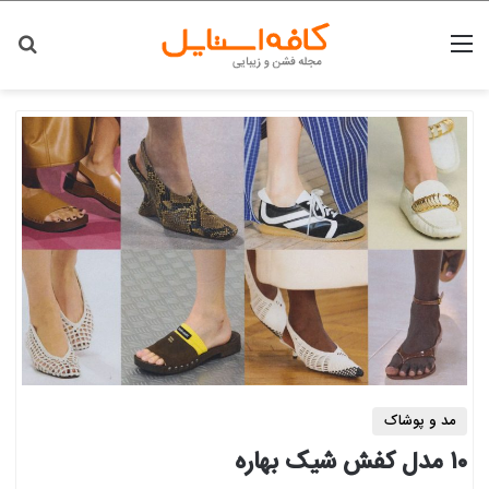
منو
جس
مد و پوشاک
۱۰ مدل کفش شیک بهاره