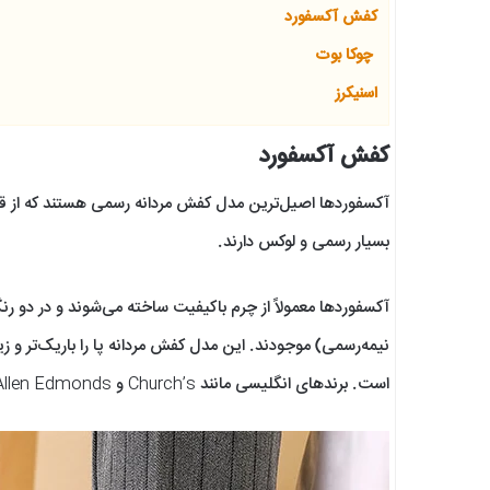
کفش آکسفورد
چوکا بوت
اسنیکرز
کفش آکسفورد
بسیار رسمی و لوکس دارند.
آکسفوردها معمولاً از چرم باکیفیت ساخته می‌شوند و در دو 
نیمه‌رسمی) موجودند. این مدل کفش مردانه پا را باریک‌تر و 
است. برندهای انگلیسی مانند Church’s و Allen Edmonds از بهترین تولیدکنندگان کفش آکسفورد دست‌دوز هستند.