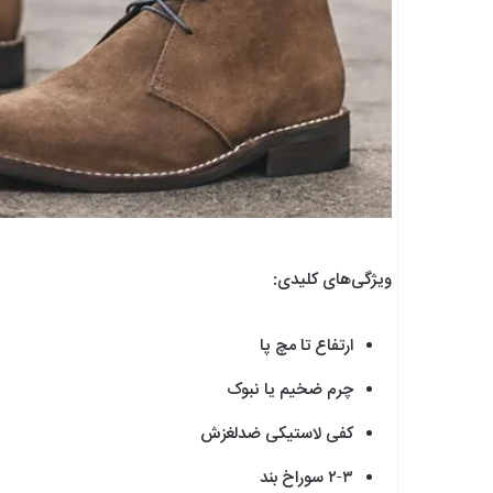
ویژگی‌های کلیدی:
ارتفاع تا مچ پا
چرم ضخیم یا نبوک
کفی لاستیکی ضدلغزش
۲-۳ سوراخ بند