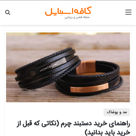
منو
جس
مد و پوشاک
راهنمای خرید دستبند چرم (نکاتی که قبل از
خرید باید بدانید)