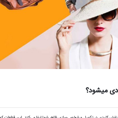
دی میشود؟
که نقش کلیدی در تکمیل و شخصی‌سازی ظاهر شما ایفا می‌کنند. این قطعات ک