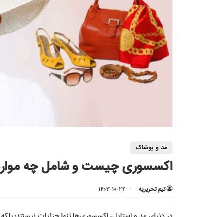
مد و پوشاک
اکسسوری چیست و شامل چه موار
تیم تحریریه
۱۴۰۳-۱۰-۲۲
در دنیای مد و استایل، اکسسوری‌ها تنها جزئیات نیستند؛ بل