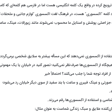
ان زبان فارسی ترویج کرده در واقع یک کلمه انگلیسی هست اما در فارسی هم کلمه‌ای که کاملا
ود کلمه “اکسسوری” هست، در فرهنگ لغت اکسسوری “لوازم جانبی و ملحقات”
که جز اصلی پوشش و استایل ما محسوب نمی‌شوند مانند زیورالات، عینک، ساع
فاده از اکسسوری نمی‌دهند که این مسأله بیشتر به سلایق شخصی برمی‌گردد، 
چگاه از اکسسوری‌ها صرف‌نظر نمی‌کنید؛ تصور کنید در خیابان یا یک مهمونی
افراد توجه شما را جلب می‌کنند؟ احتمالاً خیر
رتی و عینک فیبری و ساعت با بند سفید از سوی دیگر خیابان رد می‌شود؛
.
ناسی و استفاده از اکسسوری‌ها رقم می‌زند.
بیان‌کننده علایق و سبک زندگی شماست به عنوان مثال: