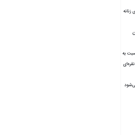
 زنانه
ن
سبت به
قره‌ای
ی‌شود