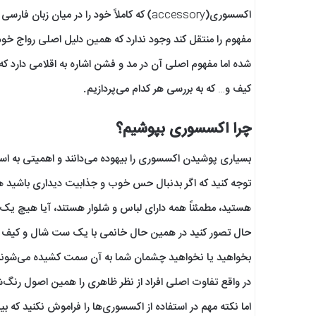
اکسسوری(accessory) که کاملاً خود را در می
مفهوم را منتقل کند وجود ندارد که همین دلیل اصلی رواج خ
شده اما مفهوم اصلی آن در مد و فشن اشاره به اقلامی دارد 
کیف و… که به بررسی هر کدام می‌پردازیم.
چرا اکسسوری بپوشیم؟
بسیاری پوشیدن اکسسوری را بیهوده می‌دانند و اهمیتی به است
توجه کنید که اگر بدنبال حس خوب و جذابیت دیداری باشید هی
هستید، مطمئناً همه دارای لباس و شلوار هستند، آیا هیچ یک از 
حال تصور کنید در همین حال خانمی با یک ست شال و کیف صو
بخواهید یا نخواهید چشمان شما به آن سمت کشیده می‌شوند
در واقع تفاوت اصلی افراد از نظر ظاهری را همین اصول رنگ‌ش
اما نکته مهم در استفاده از اکسسوری‌ها را فراموش نکنید که 