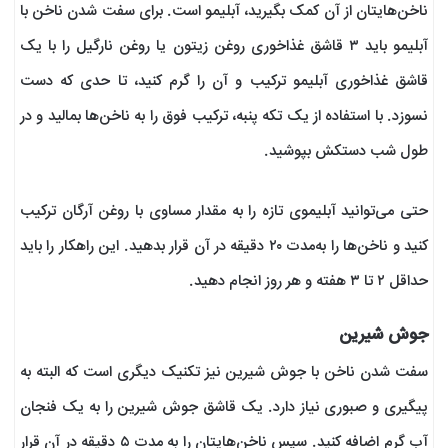
ناخن‌هایتان از آن کمک بگیرید، آبلیمو است. برای سفت شدن ناخن با
آبلیمو باید ۳ قاشق غذاخوری روغن زیتون یا روغن نارگیل را با یک
قاشق غذاخوری آبلیمو ترکیب و آن را گرم کنید، تا حدی که دست‌
نسوزد. با استفاده از یک تکه پنبه، ترکیب فوق را به ناخن‌ها بمالید و در
طول شب دستکش بپوشید.
حتی می‌توانید آبلیموی تازه را به مقدار مساوی با روغن آرگان ترکیب
کنید و ناخن‌ها را به‌مدت ۲۰ دقیقه در آن قرار بدهید. این راهکار را باید
حداقل ۲ تا ۳ هفته و هر روز انجام دهید.
جوش شیرین
سفت شدن ناخن با جوش شیرین نیز تکنیک دیگری است که البته به
پیگیری و صبوری نیاز دارد. یک قاشق جوش شیرین را به یک فنجان
آب گرم اضافه کنید. سپس ناخن‌هایتان را به مدت ۵ دقیقه در آن قرار