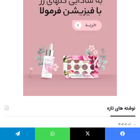
نوشته های تازه
۱۴۰۴-۱۲-۰۲
درمان خانگی جوش سرسفید روی بینی و چانه
یس بوک
X
واتس آپ
تلگرام