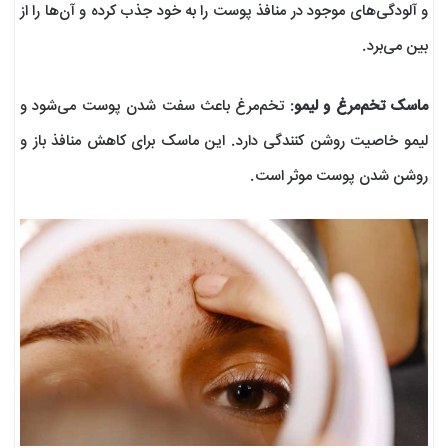
و آلودگی‌های موجود در منافذ پوست را به خود جذب کرده و آن‌ها را از
بین می‌برد.
ماسک تخم‌مرغ و لیمو
: تخم‌مرغ باعث سفت شدن پوست می‌شود و
لیمو خاصیت روشن کنندگی دارد. این ماسک برای کاهش منافذ باز و
روشن شدن پوست موثر است.